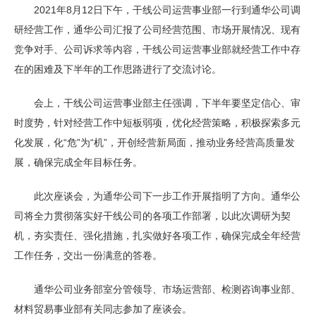
2021年8月12日下午，干线公司运营事业部一行到通华公司调
研经营工作，通华公司汇报了公司经营范围、市场开展情况、现有
竞争对手、公司诉求等内容，干线公司运营事业部就经营工作中存
在的困难及下半年的工作思路进行了交流讨论。
会上，干线公司运营事业部主任强调，下半年要坚定信心、审
时度势，针对经营工作中短板弱项，优化经营策略，积极探索多元
化发展，化“危”为“机”，开创经营新局面，推动业务经营高质量发
展，确保完成全年目标任务。
此次座谈会，为通华公司下一步工作开展指明了方向。通华公
司将全力贯彻落实好干线公司的各项工作部署，以此次调研为契
机，夯实责任、强化措施，扎实做好各项工作，确保完成全年经营
工作任务，交出一份满意的答卷。
通华公司业务部室分管领导、市场运营部、检测咨询事业部、
材料贸易事业部有关同志参加了座谈会。