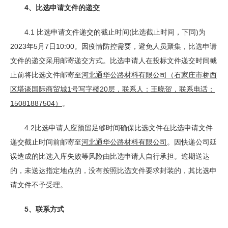
4、比选申请文件的递交
4.1 比选申请文件递交的截止时间(比选截止时间，下同)为
2023年5月7日10:00。因疫情防控需要，避免人员聚集，比选申请
文件的递交采用邮寄递交方式。比选申请人在投标文件递交时间截
止前将比选文件邮寄至
河北通华公路材料有限公司
（石家庄市
桥西
区塔谈国际商贸城1号写字楼20层，联系人：王晓贺，联系电话：
15081887504
）
。
4.2比选申请人应预留足够时间确保比选文件在比选申请文件
递交截止时间前邮寄至
河北通华公路材料有限公司
。因快递公司延
误造成的比选入库失败等风险由比选申请人自行承担。逾期送达
的，未送达指定地点的，没有按照比选文件要求封装的，其比选申
请文件不予受理。
5、联系方式