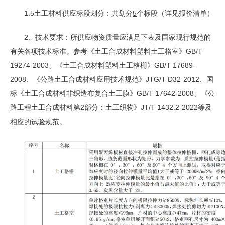
1.5土工材料供应标段划分：共划分
5
个标段（详见报价清单）
2、技术要求：所供应物资质量应满足下表及国家现行规范的
有关各项技术标准。参考《土工合成材料塑料土工格室》GB/T
19274-2003、《土工合成材料塑料土工格栅》GB/T 17689-
2008、《公路土工合成材料应用技术规范》JTG/T D32-2012、国
标《土工合成材料非织造布复合土工膜》GB/T 17642-2008、《公
路工程土工合成材料第2部分：土工织物》JT/T 1432.2-2022等及
相应的试验规范。