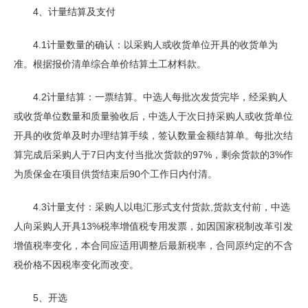
4、计量结算及支付
4.1计量数量的确认：以采购人或收货单位开具的收货单为
准。根据报价清单综合单价结算土工材料款。
4.2计量结算：一票结算。中选人每批次发货完毕，经采购人
或收货单位数量和质量验收后，中选人于次日持采购人或收货单位
开具的收货单及时办理结算手续，签认数量金额结算单。每批次结
算完成后采购人于7日内支付当批次货款的97%，剩余货款的3%作
为质保金在项目供货结束后90个工作日内付清。
4.3计量支付：采购人以电汇形式支付货款,货款支付前，中选
人向采购人开具13%税率增值税专用发票，如因国家税制改革引发
增值税率变化，本合同应适用调整后最新税率，合同原约定的不含
税价格不因税率变化而改变。
5、开选