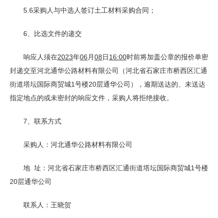
5.6采购人与中选人签订土工材料采购合同；
6、比选文件的递交
响应人须在
2023
年
06
月
08
日
16:00
时前将加盖公章的报价单密
封递交至河北通华公路材料有限公司（河北省石家庄市桥西区汇通
街道塔坛国际商贸城1号楼20层通华公司），逾期送达的、未送达
指定地点的或未密封的响应文件，采购人将拒绝接收。
7、联系方式
采购人：河北通华公路材料有限公司
地 址：河北省石家庄市桥西区汇通街道塔坛国际商贸城1号楼
20层通华公司
联系人：王晓贺