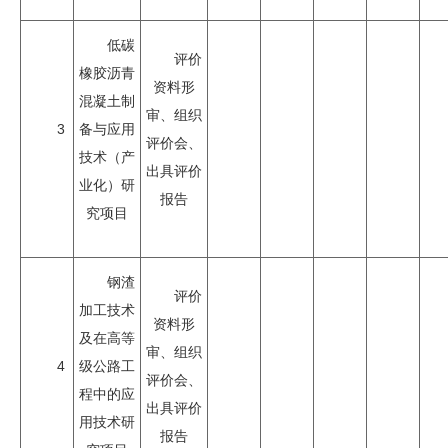
低碳
评价
橡胶沥青
资料形
混凝土制
审、组织
3
备与应用
评价会、
技术（产
出具评价
业化）研
报告
究项目
钢渣
评价
加工技术
资料形
及在高等
审、组织
4
级公路工
评价会、
程中的应
出具评价
用技术研
报告