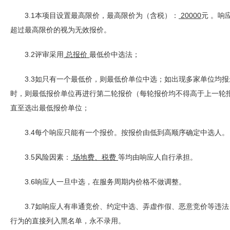
3.1本项目设置最高限价，最高限价为（含税）：
20000
元 。响
超过最高限价的视为无效报价。
3.2评审采用
总报价
最低价中选法；
3.3如只有一个最低价，则最低价单位中选；如出现多家单位均报
时，则最低报价单位再进行第二轮报价（每轮报价均不得高于上一轮
直至选出最低报价单位；
3.4每个响应只能有一个报价。按报价由低到高顺序确定中选人。
3.5风险因素：
场地费、税费
等均由响应人自行承担。
3.6响应人一旦中选，在服务周期内价格不做调整。
3.7如响应人有串通竞价、约定中选、弄虚作假、恶意竞价等违法
行为的直接列入黑名单，永不录用。