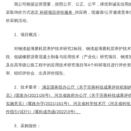
我公司根据运营需要，按照公开、公正、公平，择优和诚实信用
采取询价方式选定
科研项目评价服务
供应商，现邀请/公开邀请贵单
价采购活动。
1、项目概况：
对钢渣超薄磨耗层养护技术研究2标段、钢渣超薄磨耗层养护技术
段、低碳橡胶沥青混凝土制备与应用技术（产业化）研究项目、钢渣
及在高等级公路工程中的应用技术研究项目等4个科研项目进行评价
审、组织评价会、出具评价报告。
2、技术要求：
满足国务院办公厅《关于完善科技成果评价机制
见》(国发办(2021)26号)、河北省政府办公厅《关于完善科技成果评
实施意见》(冀政办字(2021)161号)、河北省科学技术厅《河北省科
作指引(试行)》(冀科成市函(2022)3号) 。
3、采购报价：