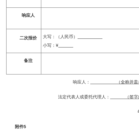
响应人
大写：（人民币）
二次报价
小写：¥
备注
响应人：
（全称并盖单
法定代表人或委托代理人：
（签字或
附件5