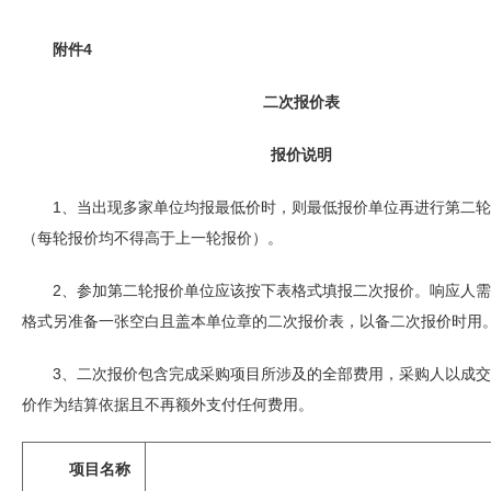
附件4
二次报价表
报价说明
1、当出现多家单位均报最低价时，则最低报价单位再进行第二
（每轮报价均不得高于上一轮报价）。
2、参加第二轮报价单位应该按下表格式填报二次报价。响应人
格式另准备一张空白且盖本单位章的二次报价表，以备二次报价时用
3、二次报价包含完成采购项目所涉及的全部费用，采购人以成
价作为结算依据且不再额外支付任何费用。
项目名称