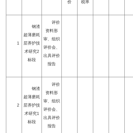
价
税率
评价
钢渣
资料形
超薄磨耗
审、组织
1
层养护技
评价会、
术研究2
出具评价
标段
报告
评价
钢渣
资料形
超薄磨耗
审、组织
2
层养护技
评价会、
术研究1
出具评价
标段
报告