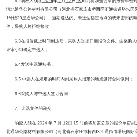
6.2响应人须在
2024
年
7
月
12
日
15
时前将加盖公章的报价单密
河北通华公路材料有限公司（河北省石家庄市桥西区汇通街道塔坛国
1号楼20层通华公司），逾期送达的、未送达指定地点的或未密封的
件，采购人将拒绝接收；
6.3在报价截止时间到达后，采购人当场开启报价文件。由采购人
评审小组确定中选人；
6.4发送中选通知书；
6.5 中选人在规定的时间内到采购人指定的地点进行合同谈判；
6.6采购人与中选人签订合同；
7、比选文件的递交
响应人须在
2024
年
7
月
12
日
15
时前将加盖公章的报价单密封
北通华公路材料有限公司（河北省石家庄市桥西区汇通街道塔坛国际