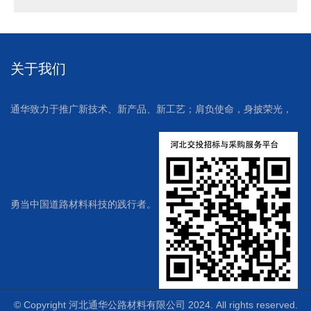
关于我们
通华致力于推广新技术、新产品、新工艺；肩负使命，身披荣光，
勇当中国道路材料科技的践行者。
© Copyright 河北通华公路材料有限公司 2024. All rights reserved.