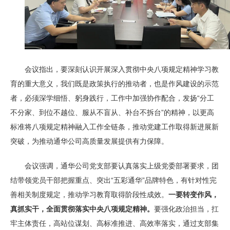
会议指出，要深刻认识开展深入贯彻中央八项规定精神学习教
育的重大意义，我们既是政策执行的推动者，也是作风建设的示范
者，必须深学细悟、躬身践行，工作中加强协作配合，发扬“分工
不分家、到位不越位、服从不盲从、补台不拆台”的精神，以更高
标准将八项规定精神融入工作全链条，推动党建工作取得新进展新
突破，为推动通华公司高质量发展提供有力保障。
会议强调，通华公司党支部要认真落实上级党委部署要求，团
结带领党员干部把握重点、突出“五彩通华”品牌特色，有针对性完
善相关制度规定，推动学习教育取得阶段性成效。
一要转变作风，
真抓实干，全面贯彻落实中央八项规定精神。
要强化政治担当，扛
牢主体责任，高站位谋划、高标准推进、高效率落实，通过支部集