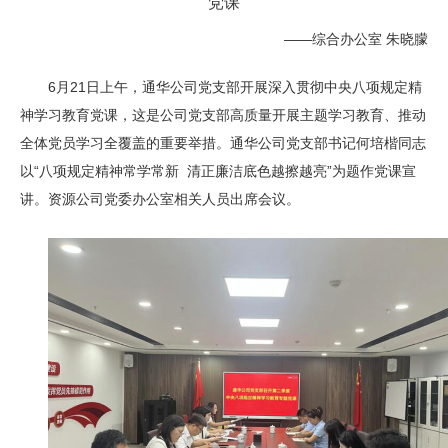
党课
——综合办公室 朱晓朦
6月21日上午，通华公司党支部开展深入贯彻中央八项规定精
神学习教育党课，这是公司党支部高质量开展主题学习教育、推动
全体党员学习全覆盖的重要举措。通华公司党支部书记何培楷同志
以“八项规定精神常学常新 清正廉洁底色越擦越亮”为题作党课宣
讲。资源公司党委办公室相关人员出席会议。